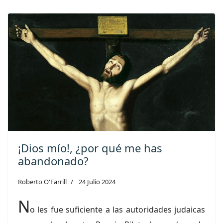
¡Dios mío!, ¿por qué me has
abandonado?
Roberto O'Farrill
24 Julio 2024
N
o les fue suficiente a las autoridades judaicas