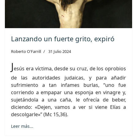
Lanzando un fuerte grito, expiró
Roberto O'Farrill
31 Julio 2024
J
esús era víctima, desde su cruz, de los oprobios
de las autoridades judaicas, y para añadir
sufrimiento a tan infames burlas, “uno fue
corriendo a empapar una esponja en vinagre y,
sujetándola a una caña, le ofrecía de beber,
diciendo: «Dejen, vamos a ver si viene Elías a
descolgarle»” (Mc 15,36).
Leer más...