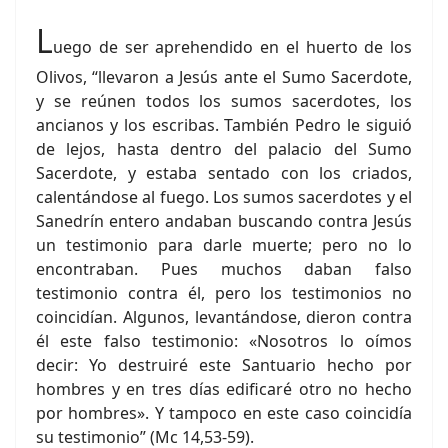
L
uego de ser aprehendido en el huerto de los
Olivos, “llevaron a Jesús ante el Sumo Sacerdote,
y se reúnen todos los sumos sacerdotes, los
ancianos y los escribas. También Pedro le siguió
de lejos, hasta dentro del palacio del Sumo
Sacerdote, y estaba sentado con los criados,
calentándose al fuego. Los sumos sacerdotes y el
Sanedrín entero andaban buscando contra Jesús
un testimonio para darle muerte; pero no lo
encontraban. Pues muchos daban falso
testimonio contra él, pero los testimonios no
coincidían. Algunos, levantándose, dieron contra
él este falso testimonio: «Nosotros lo oímos
decir: Yo destruiré este Santuario hecho por
hombres y en tres días edificaré otro no hecho
por hombres». Y tampoco en este caso coincidía
su testimonio” (Mc 14,53-59).