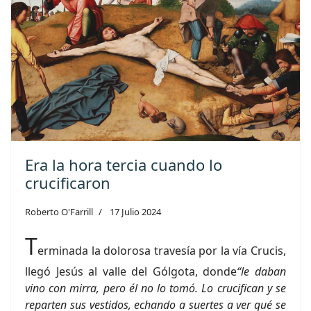
Era la hora tercia cuando lo
crucificaron
Roberto O'Farrill
17 Julio 2024
T
erminada la dolorosa travesía por la vía Crucis,
llegó Jesús al valle del Gólgota, donde
“
le daban
vino con mirra, pero él no lo tomó. Lo crucifican y se
reparten sus vestidos, echando a suertes a ver qué se