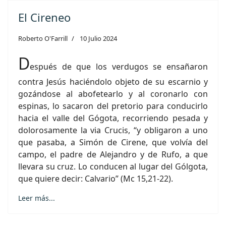
El Cireneo
Roberto O'Farrill
10 Julio 2024
D
espués de que los verdugos se ensañaron
contra Jesús haciéndolo objeto de su escarnio y
gozándose al abofetearlo y al coronarlo con
espinas, lo sacaron del pretorio para conducirlo
hacia el valle del Gógota, recorriendo pesada y
dolorosamente la via Crucis, “y obligaron a uno
que pasaba, a Simón de Cirene, que volvía del
campo, el padre de Alejandro y de Rufo, a que
llevara su cruz. Lo conducen al lugar del Gólgota,
que quiere decir: Calvario” (Mc 15,21-22).
Leer más...