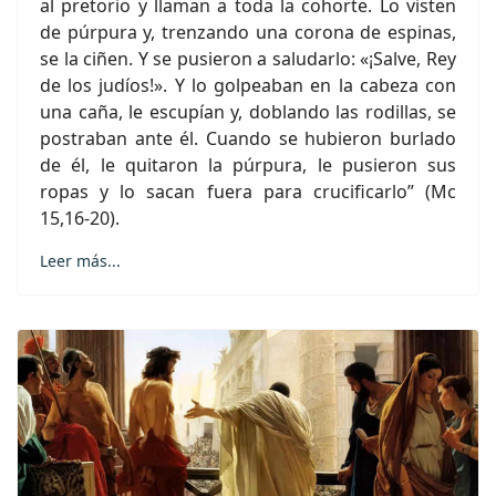
al pretorio y llaman a toda la cohorte. Lo visten
de púrpura y, trenzando una corona de espinas,
se la ciñen. Y se pusieron a saludarlo: «¡Salve, Rey
de los judíos!». Y lo golpeaban en la cabeza con
una caña, le escupían y, doblando las rodillas, se
postraban ante él. Cuando se hubieron burlado
de él, le quitaron la púrpura, le pusieron sus
ropas y lo sacan fuera para crucificarlo” (Mc
15,16-20).
Leer más...