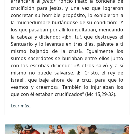
arrancarle al
pretor
Poncio Pilato la condena de
crucifixión para Jesús, y una vez que lograron
concretar su horrible propósito, lo exhibieron a
la muchedumbre burlándose de su condición: “Y
los que pasaban por allí lo insultaban, meneando
la cabeza y diciendo: «¡Eh, tú!, que destruyes el
Santuario y lo levantas en tres días, ¡sálvate a ti
mismo bajando de la cruz!». Igualmente los
sumos sacerdotes se burlaban entre ellos junto
con los escribas diciendo: «A otros salvó y a sí
mismo no puede salvarse. ¡El Cristo, el rey de
Israel!, que baje ahora de la cruz, para que lo
veamos y creamos». También lo injuriaban los
que con él estaban crucificados” (Mc 15,29-32).
Leer más...