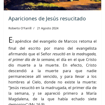
Apariciones de Jesús resucitado
Roberto O'Farrill
21 Agosto 2024
E
l apéndice del evangelio de Marcos retoma el
final del escrito por mano del evangelista
afirmando que el Señor
resucitó en la madrugada,
el primer día de la semana
, el día en el que Cristo
dio muerte a la muerte. En efecto, Cristo
descendió a la muerte para que nadie
permaneciese allí vencido, y para llevar a los
hombres al Cielo, donde no existe la muerte:
“Jesús resucitó en la madrugada, el primer día de
la semana, y se apareció primero a María
Magdalena, de la que había echado siete
demonios” (Mc 16,9).