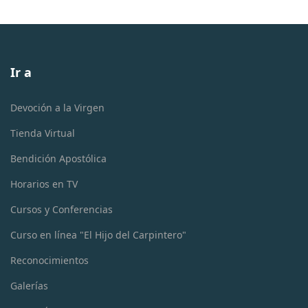
Ir a
Devoción a la Virgen
Tienda Virtual
Bendición Apostólica
Horarios en TV
Cursos y Conferencias
Curso en línea "El Hijo del Carpintero"
Reconocimientos
Galerías