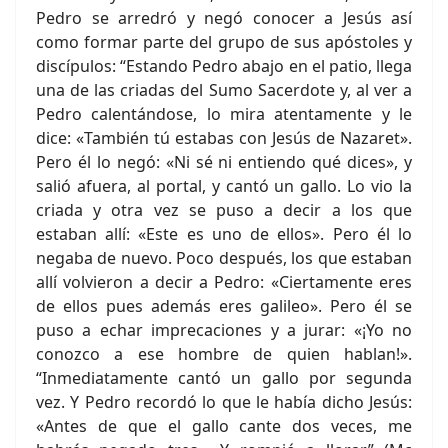
Pedro se arredró y negó conocer a Jesús así
como formar parte del grupo de sus apóstoles y
discípulos: “Estando Pedro abajo en el patio, llega
una de las criadas del Sumo Sacerdote y, al ver a
Pedro calentándose, lo mira atentamente y le
dice: «También tú estabas con Jesús de Nazaret».
Pero él lo negó: «Ni sé ni entiendo qué dices», y
salió afuera, al portal, y cantó un gallo. Lo vio la
criada y otra vez se puso a decir a los que
estaban allí: «Este es uno de ellos». Pero él lo
negaba de nuevo. Poco después, los que estaban
allí volvieron a decir a Pedro: «Ciertamente eres
de ellos pues además eres galileo». Pero él se
puso a echar imprecaciones y a jurar: «¡Yo no
conozco a ese hombre de quien hablan!».
“Inmediatamente cantó un gallo por segunda
vez. Y Pedro recordó lo que le había dicho Jesús:
«Antes de que el gallo cante dos veces, me