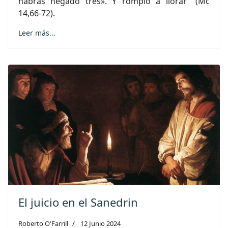
habrás negado tres». Y rompió a llorar” (Mc
14,66-72).
Leer más...
El juicio en el Sanedrin
Roberto O'Farrill
12 Junio 2024