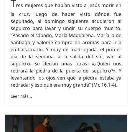
T
res mujeres que habían visto a Jesús morir en
la cruz, luego de haber visto dónde fue
sepultado, al domingo siguiente acudieron al
sepulcro para lavar y ungir su cuerpo muerto.
“Pasado el sábado, María Magdalena, María la de
Santiago y Salomé compraron aromas para ir a
embalsamarlo. Y muy de madrugada, el primer
día de la semana, a la salida del sol, van al
sepulcro. Se decían unas otras: «¿Quién nos
retirará la piedra de la puerta del sepulcro?». Y
levantando los ojos ven que la piedra estaba ya
retirada; y eso que era muy grande” (Mc 16,1-4).
Leer más...