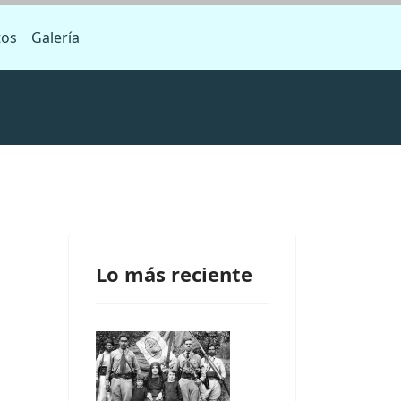
tos
Galería
Lo más reciente