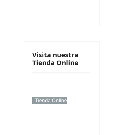
Visita nuestra
Tienda Online
Tienda Online