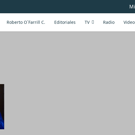
Mi
Roberto O´Farrill C.
Editoriales
TV
Radio
Video