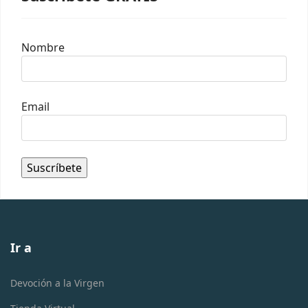
Nombre
Email
Ir a
Devoción a la Virgen