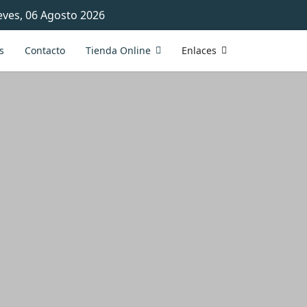
eves, 06 Agosto 2026
s
Contacto
Tienda Online
Enlaces