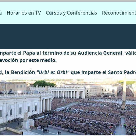
a
Horarios en TV
Cursos y Conferencias
Reconocimien
parte el Papa al término de su Audiencia General, váli
evoción por este medio.
, la Bendición
"Urbi et Orbi"
que imparte el Santo Padre