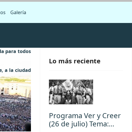
tos
Galería
da para todos
Lo más reciente
, a la ciudad
Programa Ver y Creer
(26 de julio) Tema:…