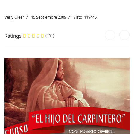
Ver y Creer
15 Septiembre 2009
Visto: 119445
Ratings
(191)