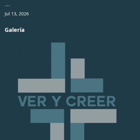
…
Jul 13, 2026
Galería