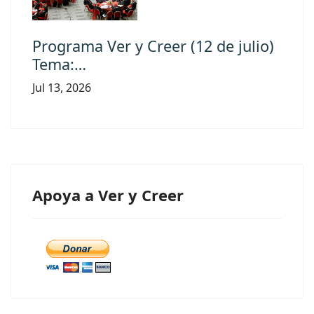
Programa Ver y Creer (12 de julio)
Tema:…
Jul 13, 2026
Apoya a Ver y Creer