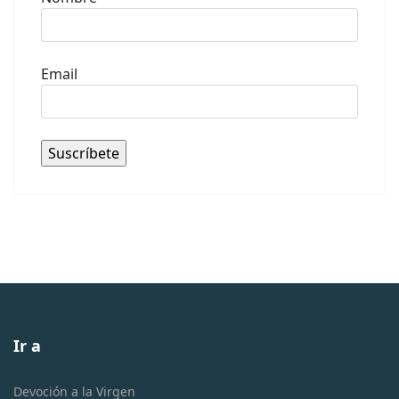
Email
Ir a
Devoción a la Virgen