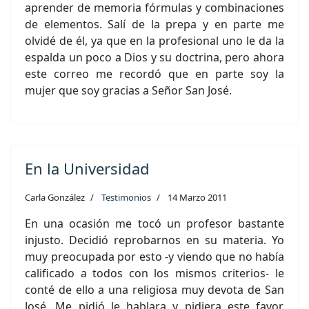
aprender de memoria fórmulas y combinaciones
de elementos. Salí de la prepa y en parte me
olvidé de él, ya que en la profesional uno le da la
espalda un poco a Dios y su doctrina, pero ahora
este correo me recordó que en parte soy la
mujer que soy gracias a Señor San José.
En la Universidad
Carla González
Testimonios
14 Marzo 2011
En una ocasión me tocó un profesor bastante
injusto. Decidió reprobarnos en su materia. Yo
muy preocupada por esto -y viendo que no había
calificado a todos con los mismos criterios- le
conté de ello a una religiosa muy devota de San
José. Me pidió le hablara y pidiera este favor.