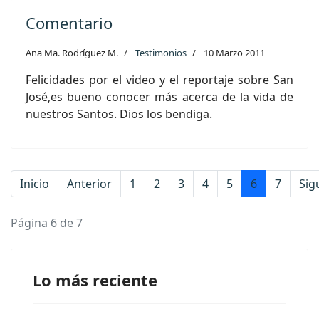
Comentario
Ana Ma. Rodríguez M.
Testimonios
10 Marzo 2011
Felicidades por el video y el reportaje sobre San
José,es bueno conocer más acerca de la vida de
nuestros Santos. Dios los bendiga.
Inicio
Anterior
1
2
3
4
5
6
7
Sig
Página 6 de 7
Lo más reciente