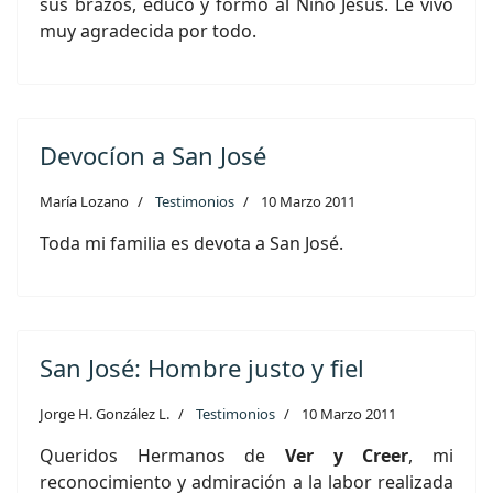
sus brazos, educó y formó al Niño Jesùs. Le vivo
muy agradecida por todo.
Devocíon a San José
María Lozano
Testimonios
10 Marzo 2011
Toda mi familia es devota a San José.
San José: Hombre justo y fiel
Jorge H. González L.
Testimonios
10 Marzo 2011
Queridos Hermanos de
Ver y Creer
, mi
reconocimiento y admiración a la labor realizada