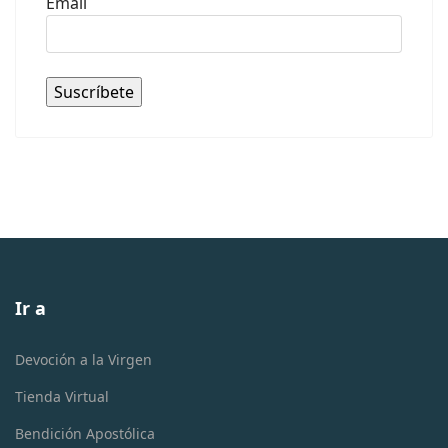
Email
Ir a
Devoción a la Virgen
Tienda Virtual
Bendición Apostólica