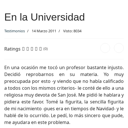
En la Universidad
Testimonios
14 Marzo 2011
Visto: 8034
Ratings
(0)
En una ocasión me tocó un profesor bastante injusto.
Decidió reprobarnos en su materia. Yo muy
preocupada por esto -y viendo que no había calificado
a todos con los mismos criterios- le conté de ello a una
religiosa muy devota de San José. Me pidió le hablara y
pidiera este favor. Tomé la figurita, la sencilla figurita
de mi nacimiento -pues era en tiempos de Navidad- y le
hablé de lo ocurrido. Le pedí, lo más sincero que pude,
me ayudara en este problema.