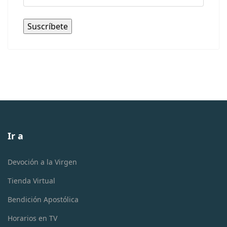
Ir a
Devoción a la Virgen
Tienda Virtual
Bendición Apostólica
Horarios en TV