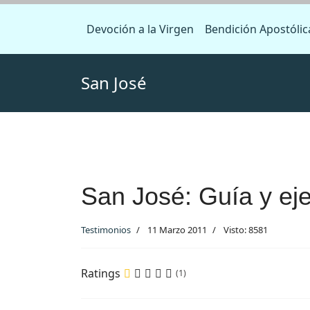
Devoción a la Virgen
Bendición Apostólic
San José
San José: Guía y eje
Testimonios
11 Marzo 2011
Visto: 8581
Ratings
(1)