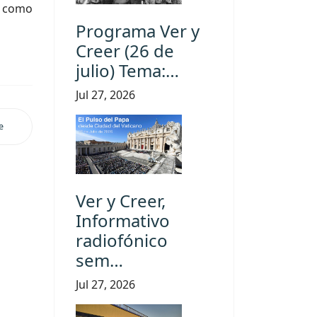
é como
Programa Ver y
Creer (26 de
julio) Tema:…
Jul 27, 2026
e
Ver y Creer,
Informativo
radiofónico
sem…
Jul 27, 2026