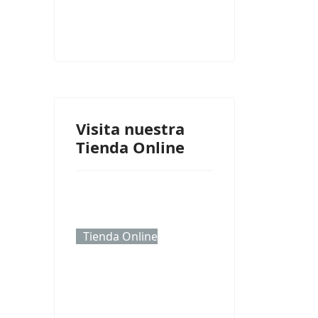
Visita nuestra
Tienda Online
Tienda Online