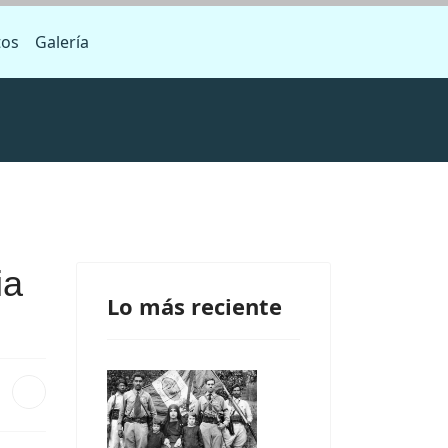
tos
Galería
ia
Lo más reciente