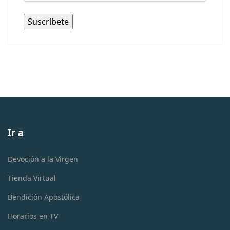
Ir a
Devoción a la Virgen
Tienda Virtual
Bendición Apostólica
Horarios en TV