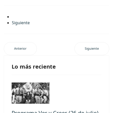
Siguiente
Anterior
Siguiente
Lo más reciente
Programa Ver y Creer (26 de julio)