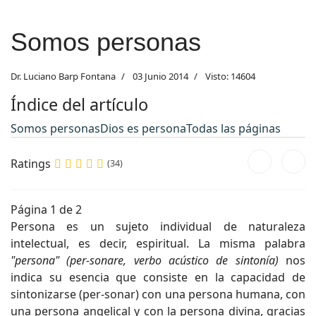
Somos personas
Dr. Luciano Barp Fontana
03 Junio 2014
Visto: 14604
Índice del artículo
Somos personas
Dios es persona
Todas las páginas
Ratings
(34)
Página 1 de 2
Persona es un sujeto individual de naturaleza
intelectual, es decir, espiritual. La misma palabra
"persona" (per-sonare, verbo acústico de sintonía)
nos
indica su esencia que consiste en la capacidad de
sintonizarse (per-sonar) con una persona humana, con
una persona angelical y con la persona divina, gracias