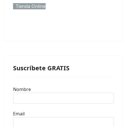
Tienda Online
Suscríbete GRATIS
Nombre
Email