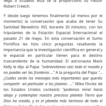
llegó a Ecuador, ésta se la proporcionó su Pastor
Robert Creech.
Y desde luego tenemos finalmente (al menos por el
momento) la conversación que acaba de tener Su
Santidad Benedicto XVI, durante 20 minutos, con los
tripulantes de la Estación Espacial Internacional el
pasado 21 de mayo. En esta conversación el Sumo
Pontífice les hizo cinco preguntas resaltando la
importancia que la investigación científica en general y
le espacial en particular tienen para el destino
trascendente de la humanidad. El astronauta Mark
Kelly le dijo al Papa:
"sobrevolamos casi todo el mundo y
no puedes ver las fronteras ..."
A la pregunta del Papa
"...
¿Cuáles serán los mensajes más importantes que queréis
compartir -en particular a los jóvenes- ..."
Mike Fincke de
los Estados Unidos contestó:
"podemos mirar hacia
abajo y contemplar nuestro precioso planeta Tierra que
Dios ha creado, y es el planeta más hermoso de todo el