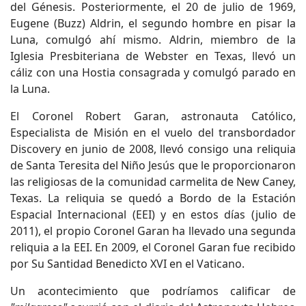
del Génesis. Posteriormente, el 20 de julio de 1969,
Eugene (Buzz) Aldrin, el segundo hombre en pisar la
Luna, comulgó ahí mismo. Aldrin, miembro de la
Iglesia Presbiteriana de Webster en Texas, llevó un
cáliz con una Hostia consagrada y comulgó parado en
la Luna.
El Coronel Robert Garan, astronauta Católico,
Especialista de Misión en el vuelo del transbordador
Discovery en junio de 2008, llevó consigo una reliquia
de Santa Teresita del Niño Jesús que le proporcionaron
las religiosas de la comunidad carmelita de New Caney,
Texas. La reliquia se quedó a Bordo de la Estación
Espacial Internacional (EEI) y en estos días (julio de
2011), el propio Coronel Garan ha llevado una segunda
reliquia a la EEI. En 2009, el Coronel Garan fue recibido
por Su Santidad Benedicto XVI en el Vaticano.
Un acontecimiento que podríamos calificar de