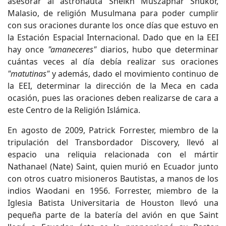
asesorar al astronauta Sheikh Muszaphar Shukor,
Malasio, de religión Musulmana para poder cumplir
con sus oraciones durante los once días que estuvo en
la Estación Espacial Internacional. Dado que en la EEI
hay once
"amaneceres"
diarios, hubo que determinar
cuántas veces al día debía realizar sus oraciones
"matutinas"
y además, dado el movimiento continuo de
la EEI, determinar la dirección de la Meca en cada
ocasión, pues las oraciones deben realizarse de cara a
este Centro de la Religión Islámica.
En agosto de 2009, Patrick Forrester, miembro de la
tripulación del Transbordador Discovery, llevó al
espacio una reliquia relacionada con el mártir
Nathanael (Nate) Saint, quien murió en Ecuador junto
con otros cuatro misioneros Bautistas, a manos de los
indios Waodani en 1956. Forrester, miembro de la
Iglesia Batista Universitaria de Houston llevó una
pequeña parte de la batería del avión en que Saint