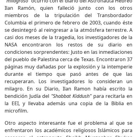
"milagroso"
ocurrió con el diario del Astronauta Hebreo
Ilan Ramón, quien falleció junto con los otros
miembros de la tripulación del Transbordador
Columbia el primero de febrero de 2003, cuando éste
se desintegró al reingresar a la atmósfera terrestre. A
casi dos meses de la tragedia, los investigadores de la
NASA encontraron los restos de su diario en
condiciones sorprendentes: Justo en las inmediaciones
del pueblo de Palestina cerca de Texas. Encontraron 37
páginas muy dañadas por la explosión y la intemperie
durante el tiempo que pasó antes de que las
recuperaran. Los investigadores lo consideran un
milagro. En su Diario, Ilan Ramon había escrito la
bendición Judía del
"Shabbat Kiddush"
para recitarla en
la EEI, y llevaba además una copia de la Biblia en
microfilm.
Otro aspecto interesante fue el problema al que se
enfrentaron los académicos religiosos Islámicos para