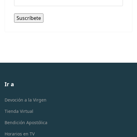
Ir a
Devoción a la Virgen
Tienda Virtual
Bendición Apostólica
Horarios en TV