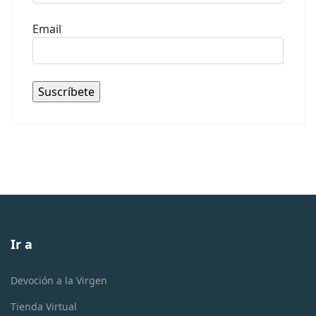
Email
Ir a
Devoción a la Virgen
Tienda Virtual