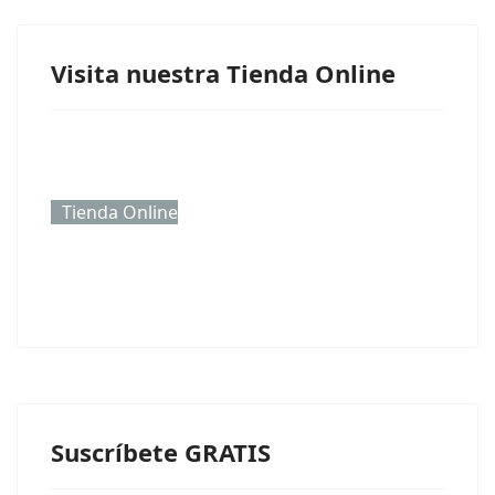
Visita nuestra Tienda Online
Tienda Online
Suscríbete GRATIS