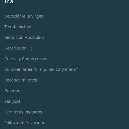
Ir a
Devoción a la Virgen
Tienda Virtual
Bendición Apostólica
Horarios en TV
Cursos y Conferencias
Curso en línea "El Hijo del Carpintero"
Reconocimientos
Galerías
San José
Escritores invitados
Política de Privacidad