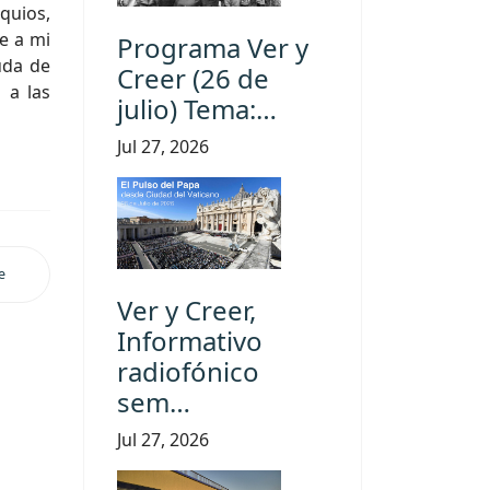
quios,
íe a mi
Programa Ver y
uda de
Creer (26 de
 a las
julio) Tema:…
Jul 27, 2026
e
Ver y Creer,
Informativo
radiofónico
sem…
Jul 27, 2026