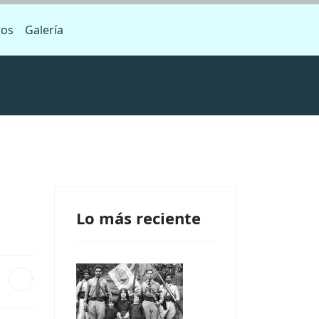
tos
Galería
Lo más reciente