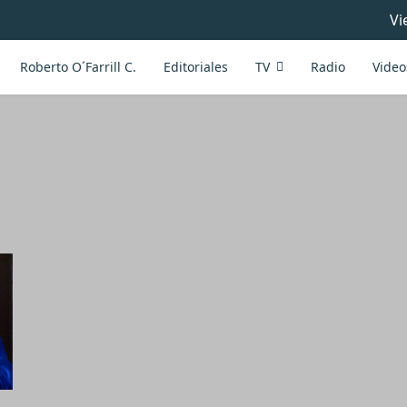
Vi
Roberto O´Farrill C.
Editoriales
TV
Radio
Video