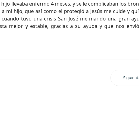
 hijo llevaba enfermo 4 meses, y se le complicaban los bron
 a mi hijo, que así como el protegió a Jesús me cuide y gu
Y cuando tuvo una crisis San José me mando una gran ay
ta mejor y estable, gracias a su ayuda y que nos envió
Siguient