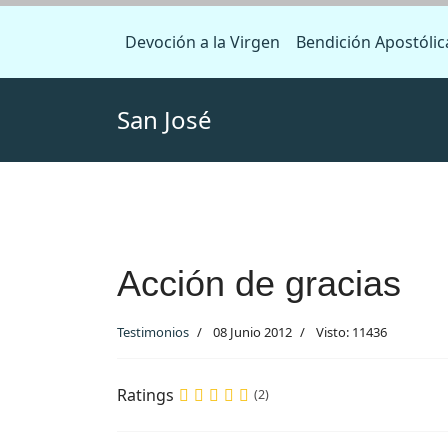
Devoción a la Virgen
Bendición Apostólic
San José
Acción de gracias
Testimonios
08 Junio 2012
Visto: 11436
Ratings
(2)