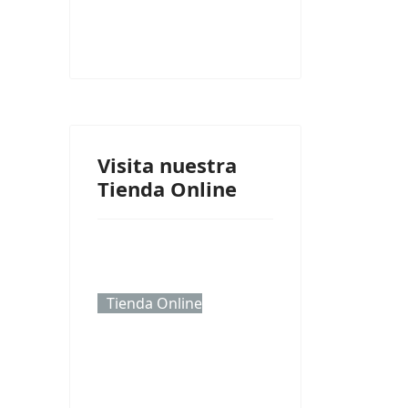
Visita nuestra
Tienda Online
Tienda Online