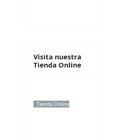
Visita nuestra
Tienda Online
Tienda Online