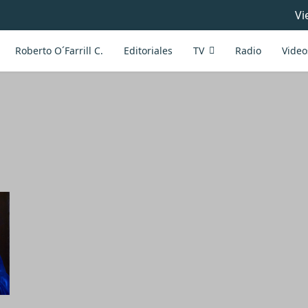
Vi
Roberto O´Farrill C.
Editoriales
TV
Radio
Video