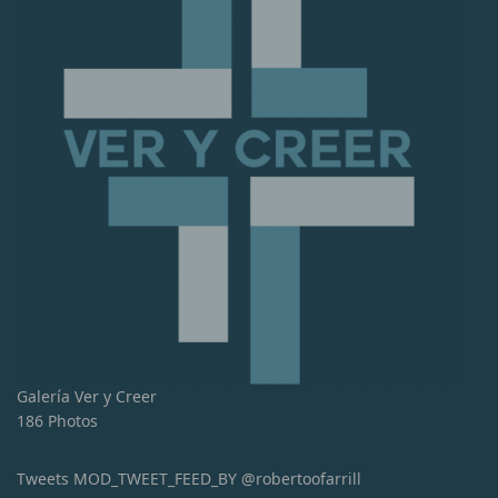
Galería Ver y Creer
186 Photos
Tweets MOD_TWEET_FEED_BY @robertoofarrill