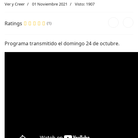
Ver y Creer
01 Noviembre 2021
Visto: 1907
Ratings
(1)
Programa transmitido el domingo 24 de octubre.