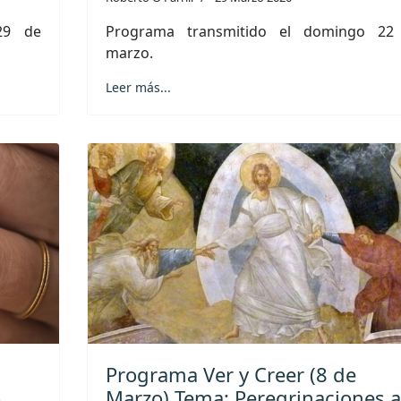
29 de
Programa transmitido el domingo 22
marzo.
Leer más...
Programa Ver y Creer (8 de
o
Marzo) Tema: Peregrinaciones a