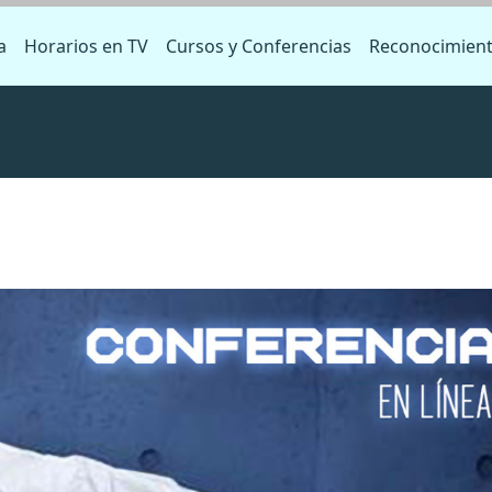
a
Horarios en TV
Cursos y Conferencias
Reconocimien