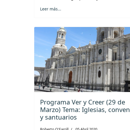
Leer más...
Programa Ver y Creer (29 de
Marzo) Tema: Iglesias, conven
y santuarios
Roberto O'Farrill
05 Abril 2020