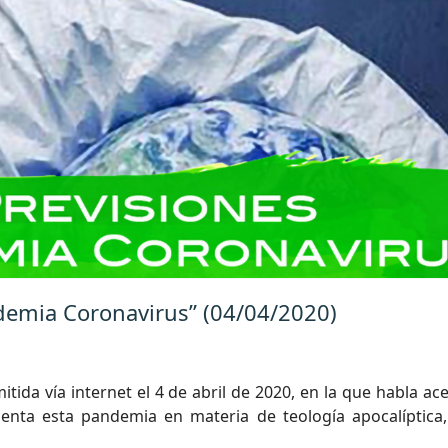
demia Coronavirus” (04/04/2020)
tida vía internet el 4 de abril de 2020, en la que habla ac
enta esta pandemia en materia de teología apocalíptica