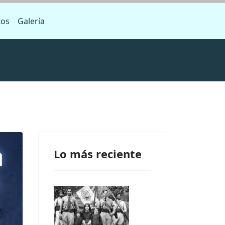
tos
Galería
Lo más reciente