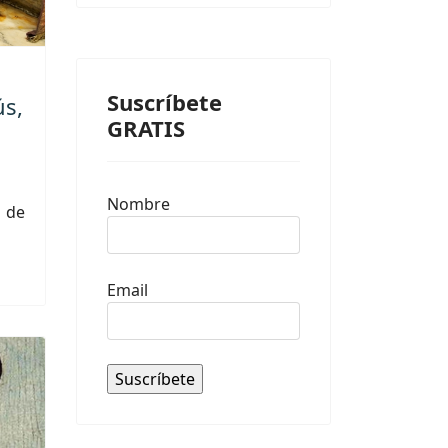
Suscríbete
ús,
GRATIS
Nombre
 de
Email