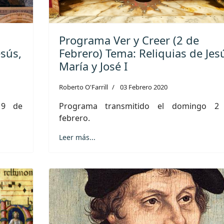
Programa Ver y Creer (2 de
esús,
Febrero) Tema: Reliquias de Jes
María y José I
Roberto O'Farrill
03 Febrero 2020
 9 de
Programa transmitido el domingo 2
febrero.
Leer más...