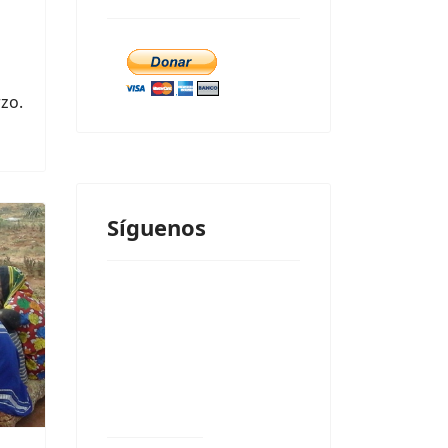
zo.
Síguenos