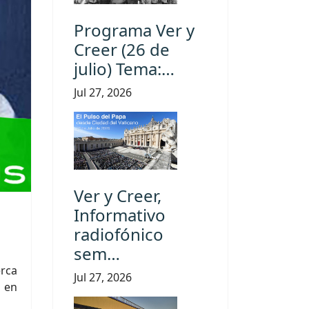
Programa Ver y
Creer (26 de
julio) Tema:…
Jul 27, 2026
Ver y Creer,
Informativo
radiofónico
sem…
erca
Jul 27, 2026
, en