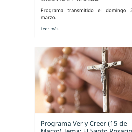
Programa transmitido el domingo 
marzo.
Leer más...
Programa Ver y Creer (15 de
Marzo) Tema: El Santo Rosari