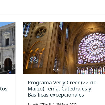
Programa Ver y Creer (22 de
tos
Marzo) Tema: Catedrales y
Basílicas excepcionales
Roberto O'Farrill
29 Marzo 2020