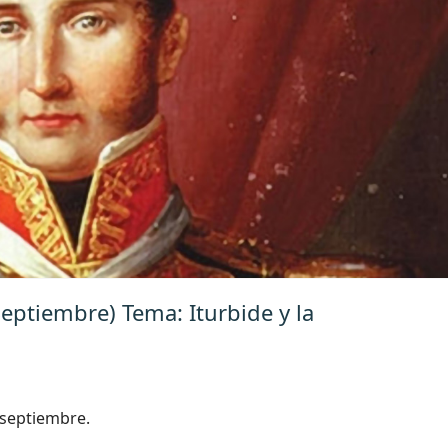
eptiembre) Tema: Iturbide y la
 septiembre.