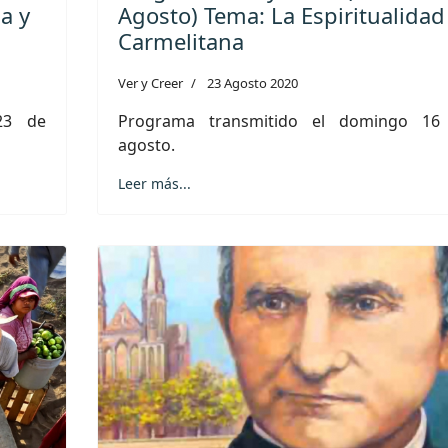
a y
Agosto) Tema: La Espiritualidad
Carmelitana
Ver y Creer
23 Agosto 2020
23 de
Programa transmitido el domingo 16
agosto.
Leer más...