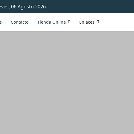
eves, 06 Agosto 2026
s
Contacto
Tienda Online
Enlaces