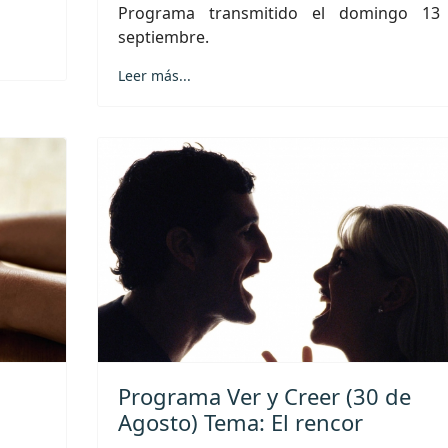
Programa transmitido el domingo 13
septiembre.
Leer más...
Programa Ver y Creer (30 de
Agosto) Tema: El rencor