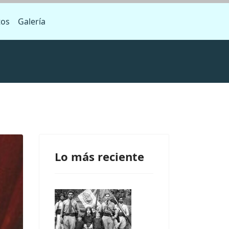
tos
Galería
Lo más reciente