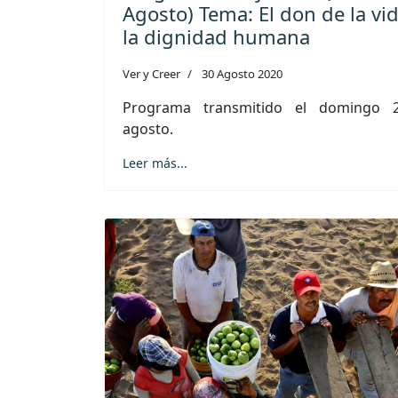
Agosto) Tema: El don de la vid
la dignidad humana
Ver y Creer
30 Agosto 2020
Programa transmitido el domingo 
agosto.
Leer más...