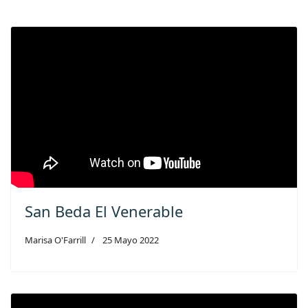
San Beda El Venerable
Marisa O'Farrill
25 Mayo 2022