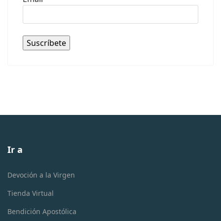
Ir a
Devoción a la Virgen
Tienda Virtual
Bendición Apostólica