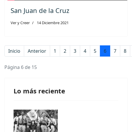
San Juan de la Cruz
Ver y Creer
14 Diciembre 2021
Inicio
Anterior
1
2
3
4
5
6
7
8
Página 6 de 15
Lo más reciente