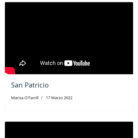
San Patricio
Marisa O'Farrill
17 Marzo 2022