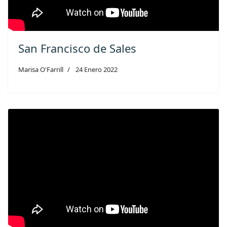
San Francisco de Sales
Marisa O'Farrill
24 Enero 2022