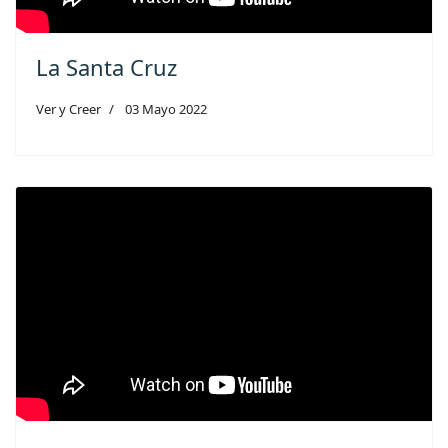
La Santa Cruz
Ver y Creer
03 Mayo 2022