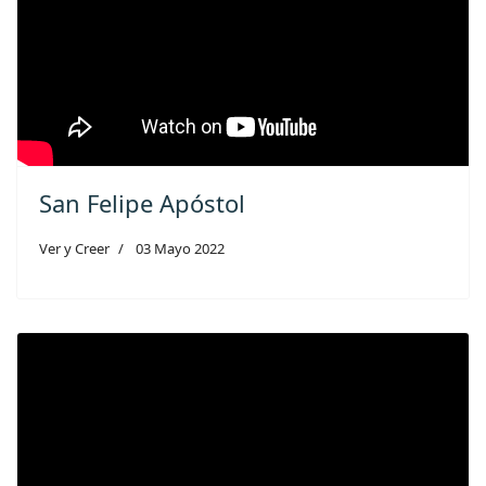
San Felipe Apóstol
Ver y Creer
03 Mayo 2022