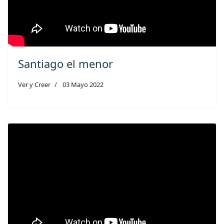
Santiago el menor
Ver y Creer
03 Mayo 2022