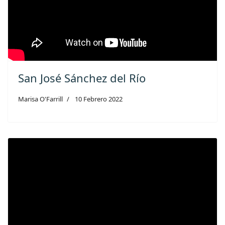
San José Sánchez del Río
Marisa O'Farrill
10 Febrero 2022