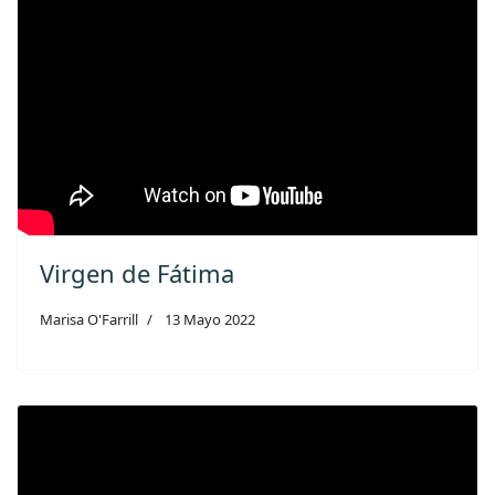
Virgen de Fátima
Marisa O'Farrill
13 Mayo 2022