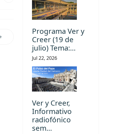
Programa Ver y
e
Creer (19 de
julio) Tema:…
Jul 22, 2026
Ver y Creer,
Informativo
radiofónico
sem…