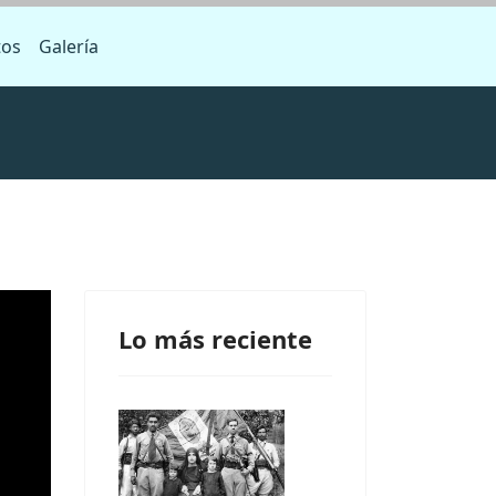
tos
Galería
Lo más reciente