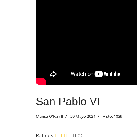
San Pablo VI
Marisa O'Farrill
29 Mayo 2024
Visto: 1839
Ratings
(1)