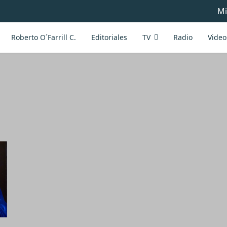
Mi
Roberto O´Farrill C.
Editoriales
TV
Radio
Video