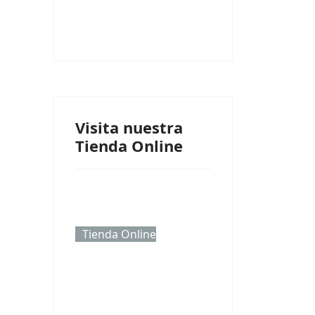
Visita nuestra
Tienda Online
Tienda Online