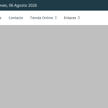
eves, 06 Agosto 2026
s
Contacto
Tienda Online
Enlaces