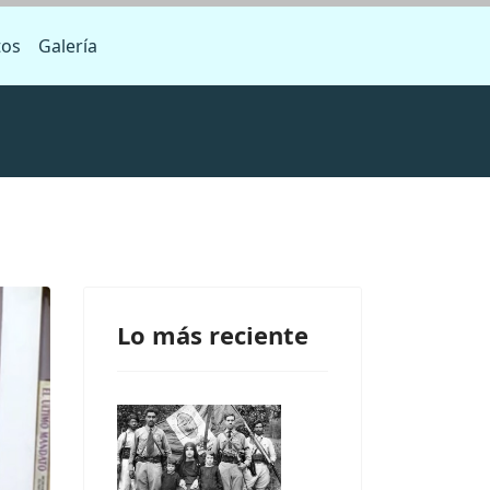
tos
Galería
Lo más reciente