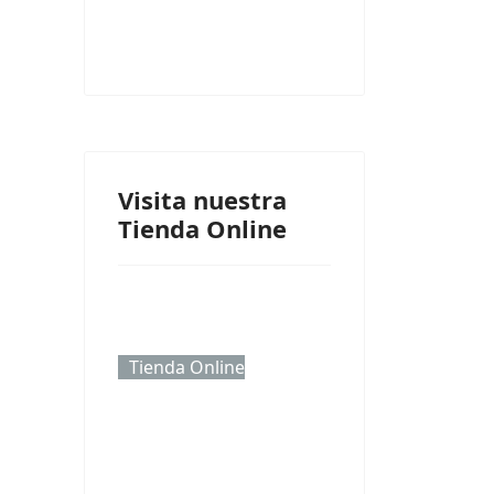
Visita nuestra
Tienda Online
Tienda Online