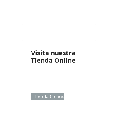
Visita nuestra
Tienda Online
Tienda Online