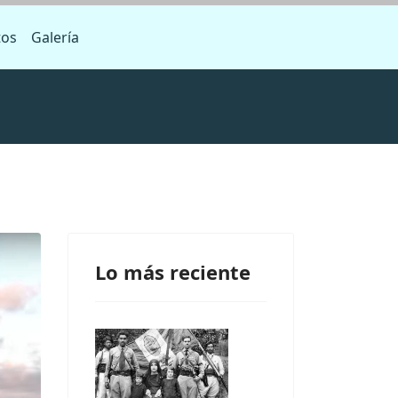
tos
Galería
Lo más reciente