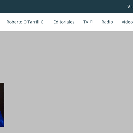
Vi
Roberto O´Farrill C.
Editoriales
TV
Radio
Video