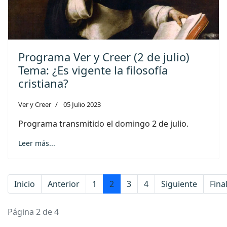
Programa Ver y Creer (2 de julio)
Tema: ¿Es vigente la filosofía
cristiana?
Ver y Creer
05 Julio 2023
Programa transmitido el domingo 2 de julio.
Leer más...
Inicio
Anterior
1
2
3
4
Siguiente
Fina
Página 2 de 4