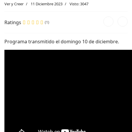
Ver y Creer
11 Diciembre 2023
Visto: 3047
Ratings
(1)
Programa transmitido el domingo 10 de diciembre.