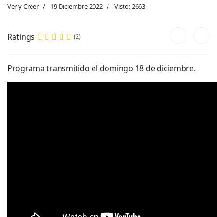
Ver y Creer
19 Diciembre 2022
Visto: 2663
Ratings
(2)
Programa transmitido el domingo 18 de diciembre.