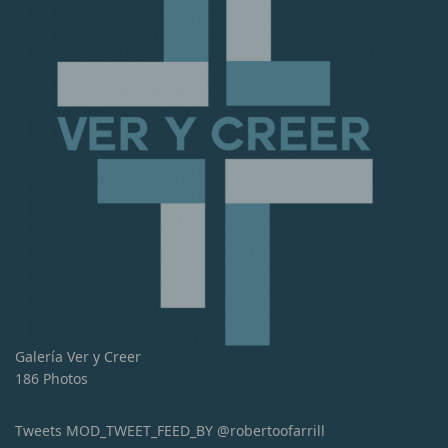
Galería Ver y Creer
186 Photos
Tweets MOD_TWEET_FEED_BY @robertoofarrill