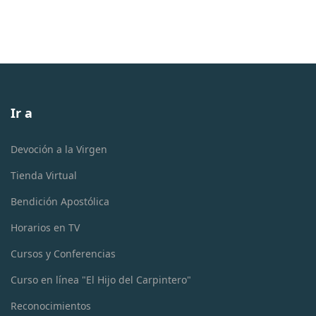
Ir a
Devoción a la Virgen
Tienda Virtual
Bendición Apostólica
Horarios en TV
Cursos y Conferencias
Curso en línea "El Hijo del Carpintero"
Reconocimientos