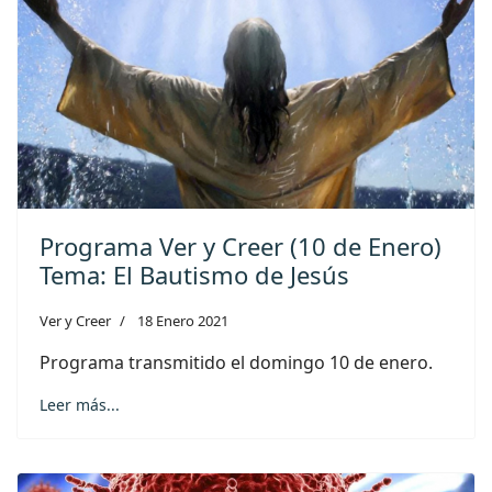
Programa Ver y Creer (10 de Enero)
Tema: El Bautismo de Jesús
Ver y Creer
18 Enero 2021
Programa transmitido el domingo 10 de enero.
Leer más...