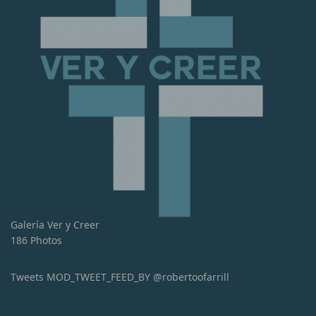
Galería Ver y Creer
186 Photos
Tweets MOD_TWEET_FEED_BY @robertoofarrill