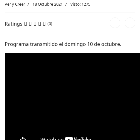
Ver y Creer
18 Octubre 2021
Visto: 1275
Ratings
(0)
Programa transmitido el domingo 10 de octubre.