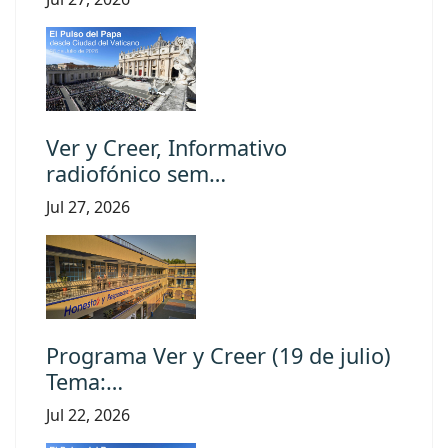
Ver y Creer, Informativo
radiofónico sem…
Jul 27, 2026
Programa Ver y Creer (19 de julio)
Tema:…
Jul 22, 2026