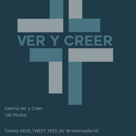
Galería Ver y Creer
186 Photos
Tweets MOD_TWEET_FEED_BY @robertoofarrill