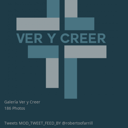
Galería Ver y Creer
186 Photos
Tweets MOD_TWEET_FEED_BY @robertoofarrill