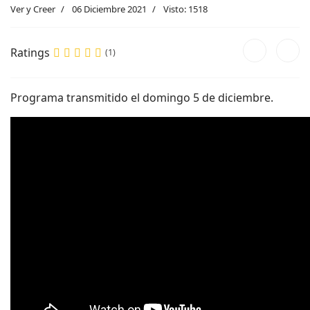
Ver y Creer
06 Diciembre 2021
Visto: 1518
Ratings
(1)
Programa transmitido el domingo 5 de diciembre.