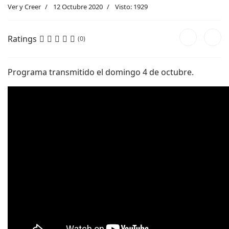
Ver y Creer
12 Octubre 2020
Visto: 1929
Ratings
(0)
Programa transmitido el domingo 4 de octubre.