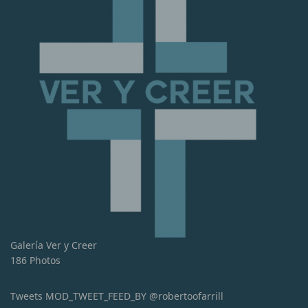
Galería Ver y Creer
186 Photos
Tweets MOD_TWEET_FEED_BY @robertoofarrill