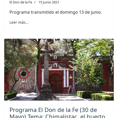
El Don de la Fe
15 Junio 2021
Programa transmitido el domingo 13 de junio.
Leer más...
Programa El Don de la Fe (30 de
Mayo) Tema: Chimalistac, el huerto