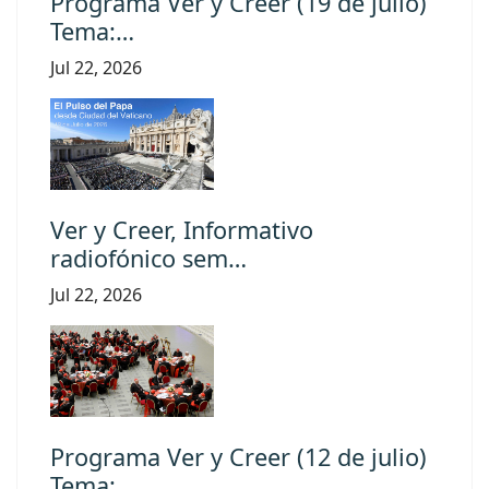
Programa Ver y Creer (19 de julio)
Tema:…
Jul 22, 2026
Ver y Creer, Informativo
radiofónico sem…
Jul 22, 2026
Programa Ver y Creer (12 de julio)
Tema:…