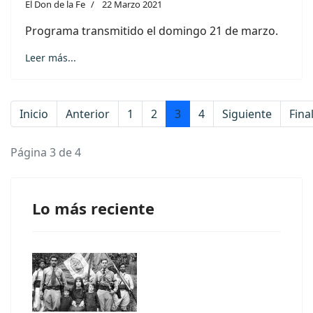
El Don de la Fe
22 Marzo 2021
Programa transmitido el domingo 21 de marzo.
Leer más...
Inicio
Anterior
1
2
3
4
Siguiente
Fina
Página 3 de 4
Lo más reciente