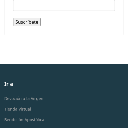
Ir a
Devoción a la Virgen
Tienda Virtual
Bendición Apostólica