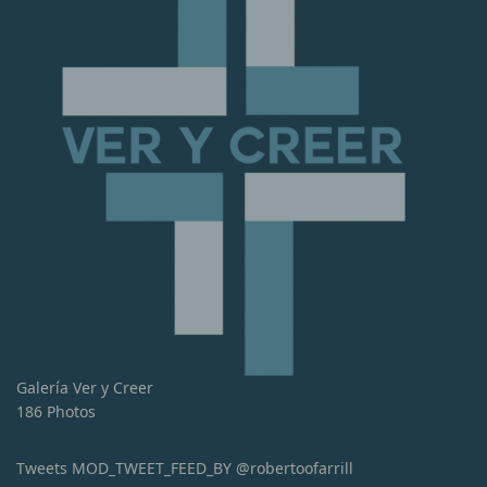
Galería Ver y Creer
186 Photos
Tweets MOD_TWEET_FEED_BY @robertoofarrill