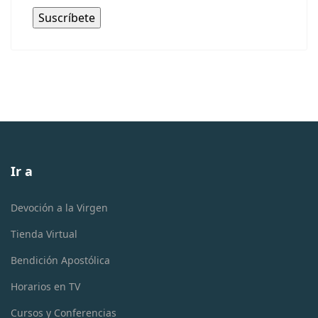
Ir a
Devoción a la Virgen
Tienda Virtual
Bendición Apostólica
Horarios en TV
Cursos y Conferencias