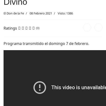
Divino
El Don de la Fe
08 Febrero 2021
Visto: 1386
Ratings
(0)
Programa transmitido el domingo 7 de febrero.