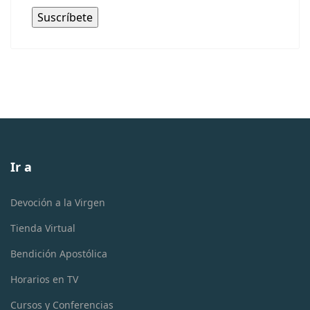
Ir a
Devoción a la Virgen
Tienda Virtual
Bendición Apostólica
Horarios en TV
Cursos y Conferencias