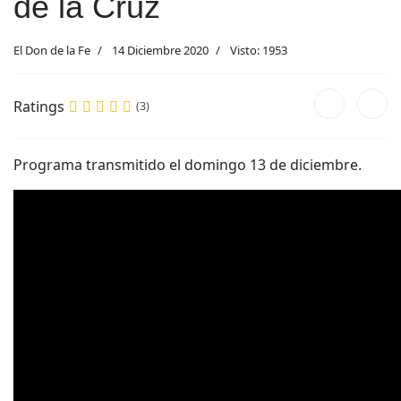
de la Cruz
El Don de la Fe
14 Diciembre 2020
Visto: 1953
Ratings
(3)
Programa transmitido el domingo 13 de diciembre.