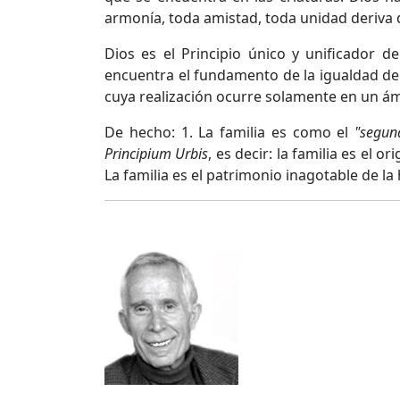
armonía, toda amistad, toda unidad deriva de
Dios es el Principio único y unificador d
encuentra el fundamento de la igualdad de 
cuya realización ocurre solamente en un ámb
De hecho: 1. La familia es como el
"segun
Principium Urbis
, es decir: la familia es el o
La familia es el patrimonio inagotable de l