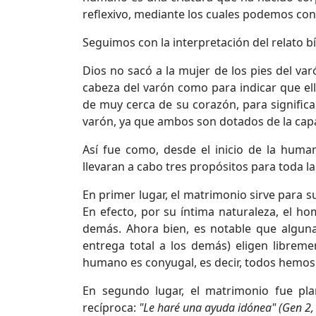
reflexivo, mediante los cuales podemos cons
Seguimos con la interpretación del relato bí
Dios no sacó a la mujer de los pies del va
cabeza del varón como para indicar que ell
de muy cerca de su corazón, para signific
varón, ya que ambos son dotados de la capa
Así fue como, desde el inicio de la huma
llevaran a cabo tres propósitos para toda 
En primer lugar, el matrimonio sirve para s
En efecto, por su íntima naturaleza, el ho
demás. Ahora bien, es notable que alguna
entrega total a los demás) eligen libreme
humano es conyugal, es decir, todos hemos
En segundo lugar, el matrimonio fue p
recíproca:
"Le haré una ayuda idónea" (Gen 2,