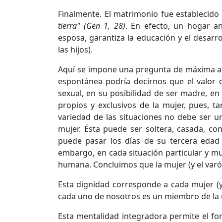
Finalmente. El matrimonio fue establecido
tierra" (Gen 1, 28)
. En efecto, un hogar a
esposa, garantiza la educación y el desarrol
las hijos).
Aquí se impone una pregunta de máxima act
espontánea podría decirnos que el valor 
sexual, en su posibilidad de ser madre, en
propios y exclusivos de la mujer, pues, 
variedad de las situaciones no debe ser u
mujer. Ésta puede ser soltera, casada, c
puede pasar los días de su tercera edad 
embargo, en cada situación particular y mu
humana. Concluimos que la mujer (y el var
Esta dignidad corresponde a cada mujer (y 
cada uno de nosotros es un miembro de la
Esta mentalidad integradora permite el fo