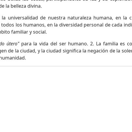
 la belleza divina.
e la universalidad de nuestra naturaleza humana, en la c
todos los humanos, en la diversidad personal de cada indi
ito familiar y social.
do útero"
para la vida del ser humano. 2. La familia es c
rigen de la ciudad, y la ciudad significa la negación de la sole
a humanidad.