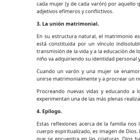
cada mujer (y de cada varón) por aquello q
adjetivos efímeros y conflictivos.
3. La unión matrimonial.
En su estructura natural, el matrimonio es
está constituida por un vínculo indisolub
transmisión de la vida y a la educación de lo
niño va adquiriendo su identidad personal 
Cuando un varón y una mujer se enamora
unirse matrimonialmente y a procrear un 
Procreando nuevas vidas y educando a lo
experimentan una de las más plenas realiza
4. Epílogo.
Estas reflexiones acerca de la familia nos
cuerpo espiritualizado, es imagen de Dios. E
que se encuentra en las criaturas. Dios ha