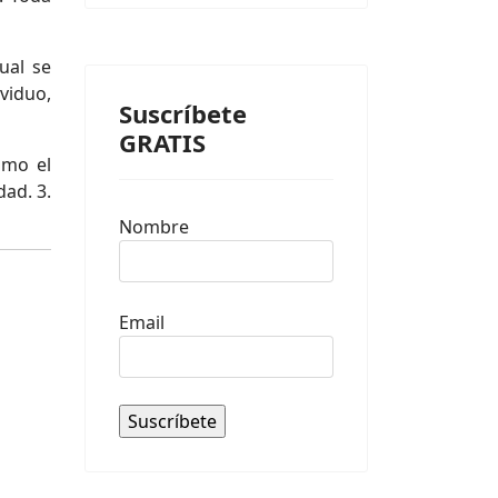
ual se
viduo,
Suscríbete
GRATIS
omo el
dad. 3.
Nombre
Email