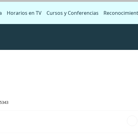
a
Horarios en TV
Cursos y Conferencias
Reconocimien
 5343