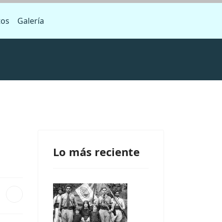
tos
Galería
Lo más reciente