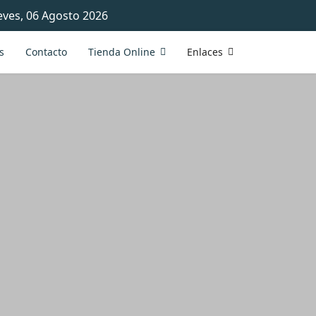
eves, 06 Agosto 2026
s
Contacto
Tienda Online
Enlaces