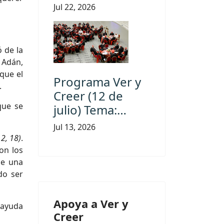
Jul 22, 2026
 de la
 Adán,
que el
Programa Ver y
.
Creer (12 de
que se
julio) Tema:…
Jul 13, 2026
2, 18)
.
on los
de una
do ser
Apoya a Ver y
 ayuda
Creer