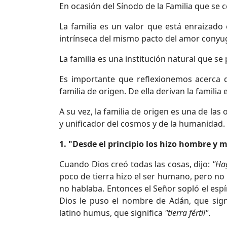
En ocasión del Sínodo de la Familia que se 
La familia es un valor que está enraizad
intrínseca del mismo pacto del amor conyug
La familia es una institución natural que 
Es importante que reflexionemos acerca de
familia de origen. De ella derivan la familia e
A su vez, la familia de origen es una de la
y unificador del cosmos y de la humanidad.
1. "Desde el principio los hizo hombre y mu
Cuando Dios creó todas las cosas, dijo:
"Ha
poco de tierra hizo el ser humano, pero no t
no hablaba. Entonces el Señor sopló el espí
Dios le puso el nombre de Adán, que sign
latino humus, que significa
"tierra fértil"
.