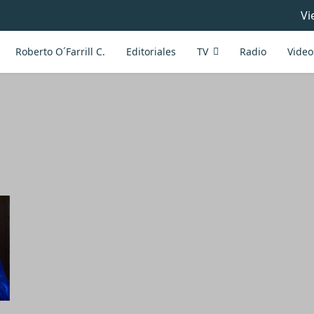
Vi
Roberto O´Farrill C.
Editoriales
TV
Radio
Video