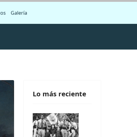
tos
Galería
Lo más reciente