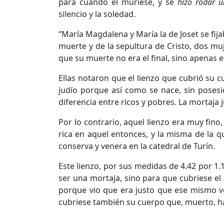
para cuando él muriese, y se
hizo rodar u
silencio y la soledad.
“María Magdalena y María la de Joset se fij
muerte y de la sepultura de Cristo, dos muj
que su muerte no era el final, sino apenas el
Ellas notaron que el lienzo que cubrió su c
judío porque así como se nace, sin poses
diferencia entre ricos y pobres. La mortaja j
Por lo contrario, aquel lienzo era muy fino
rica en aquel entonces, y la misma de la 
conserva y venera en la catedral de Turín.
Este lienzo, por sus medidas de 4.42 por 1.
ser una mortaja, sino para que cubriese el
porque vio que era justo que ese mismo v
cubriese también su cuerpo que, muerto, ha