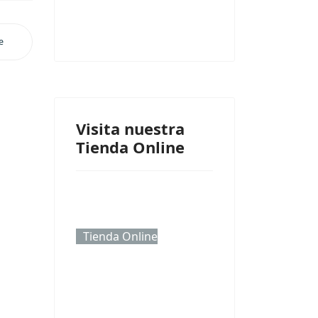
e
Visita nuestra
Tienda Online
Tienda Online